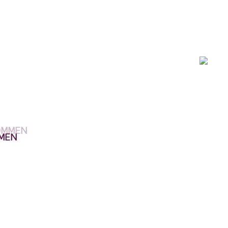
men
paris