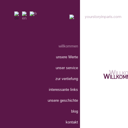
willkommen
unsere Werte
unser service
Willkom
zur vertiefung
interessante links
your story in 
unsere geschichte
blog
kontakt