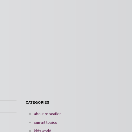
CATEGORIES
about relocation
current topics
kids world