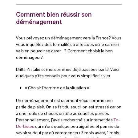
Comment bien réussir son
déménagement
Vous prévoyez un déménagement vers la France? Vous
vous inquiétez des formalités à effectuer, où le camion
va bien pouvoir se garer… ? Comment choisir le bon
déménageur?
Britta, Natalie et moi sommes déjà passées par là! Voici
quelques p’tits conseils pour vous simplifier la vie:
« Choisir l’homme de la situation »
Un déménagement est rarement vécu comme une
partie de plaisir. On se fait du souci, on est stressé car on
a une foule de choses en tête auxquelles penser.
Personnellement, j’avais recherché sur internet des
To-
Do-Listes
qui m’ont quelque peu aiguillée et permis de
savoir surtout par où commencer : 3 mois avant, 1 mois