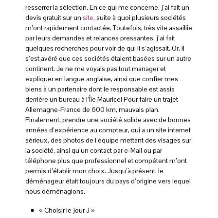
resserrer la sélection. En ce qui me concerne, j’ai fait un
devis gratuit sur un
site
, suite à quoi plusieurs sociétés
m’ont rapidement contactée. Toutefois, très vite assaillie
par leurs demandes et relances pressantes, j’ai fait
quelques recherches pour voir de qui il s’agissait. Or, il
s’est avéré que ces sociétés étaient basées sur un autre
continent. Je ne me voyais pas tout manager et
expliquer en langue anglaise, ainsi que confier mes
biens à un partenaire dont le responsable est assis
derrière un bureau à l’Île Maurice! Pour faire un trajet
Allemagne-France de 600 km, mauvais plan.
Finalement, prendre une société solide avec de bonnes
années d’expérience au compteur, qui a un site internet
sérieux, des photos de l’équipe mettant des visages sur
la société, ainsi qu’un contact par e-Mail ou par
téléphone plus que professionnel et compétent m’ont
permis d’établir mon choix. Jusqu’à présent, le
déménageur était toujours du pays d’origine vers lequel
nous déménagions.
« Choisir le jour J »