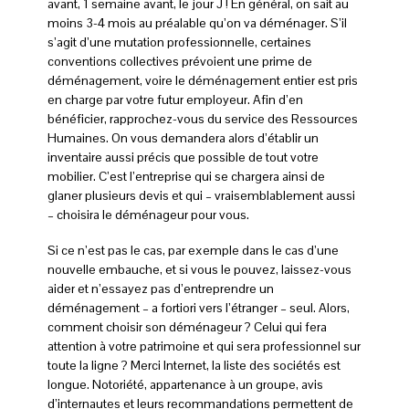
avant, 1 semaine avant, le jour J ! En général, on sait au
moins 3-4 mois au préalable qu’on va déménager. S’il
s’agit d’une mutation professionnelle, certaines
conventions collectives prévoient une prime de
déménagement, voire le déménagement entier est pris
en charge par votre futur employeur. Afin d’en
bénéficier, rapprochez-vous du service des Ressources
Humaines. On vous demandera alors d’établir un
inventaire aussi précis que possible de tout votre
mobilier. C’est l’entreprise qui se chargera ainsi de
glaner plusieurs devis et qui – vraisemblablement aussi
– choisira le déménageur pour vous.
Si ce n’est pas le cas, par exemple dans le cas d’une
nouvelle embauche, et si vous le pouvez, laissez-vous
aider et n’essayez pas d’entreprendre un
déménagement – a fortiori vers l’étranger – seul. Alors,
comment choisir son déménageur ? Celui qui fera
attention à votre patrimoine et qui sera professionnel sur
toute la ligne ? Merci Internet, la liste des sociétés est
longue. Notoriété, appartenance à un groupe, avis
d’internautes et leurs recommandations permettent de