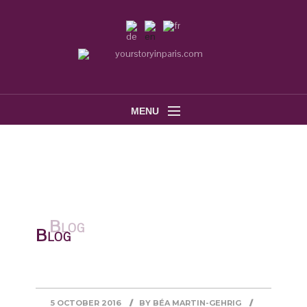
MENU
Blog
5 OCTOBER 2016
BY
BÉA MARTIN-GEHRIG