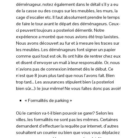
déménageur, notez également dans le détail s’il y a eu
de la casse ou des coups sur les meubles, les murs, la
cage d’escalier etc. Il faut absolument prendre le temps
de faire le tour avant le départ des déménageurs. Ceux-
ci peuvent toujours a posteriori démentir. Notre
expérience a montré que nous avions été trop laxistes.
Nous avons découvert au fur et à mesure les traces sur
les meubles. Les déménageurs font signer un papier
comme quoi tout est ok. Ils ont hâte de rentrer chez eux
et disent d’envoyer un mail à leur responsable. Or, nous
n’avions pas de connexion internet dès le début. Ce
n’est que 8 jours plus tard que nous l’avons fait. Bien
trop tard… Les assurances stipulent bien (a posteriori
bien sûr…): le jour même! Ne vous faites donc pas avoir!
« Formalités de parking »
Où le camion va-t-il bien pouvoir se garer? Selon les
villes, les formalités ne sont pas les mêmes. Certaines
demandent d’effectuer la requête par internet, d’autres
souhaitent un courrier ou bien que vous vous déplaciez