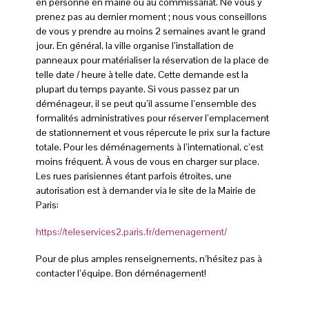
en personne en mairie ou au commissariat. Ne vous y
prenez pas au dernier moment ; nous vous conseillons
de vous y prendre au moins 2 semaines avant le grand
jour. En général, la ville organise l’installation de
panneaux pour matérialiser la réservation de la place de
telle date / heure à telle date. Cette demande est la
plupart du temps payante. Si vous passez par un
déménageur, il se peut qu’il assume l’ensemble des
formalités administratives pour réserver l’emplacement
de stationnement et vous répercute le prix sur la facture
totale. Pour les déménagements à l’international, c’est
moins fréquent. À vous de vous en charger sur place.
Les rues parisiennes étant parfois étroites, une
autorisation est à demander via le site de la Mairie de
Paris:
https://teleservices2.paris.fr/demenagement/
Pour de plus amples renseignements, n’hésitez pas à
contacter l’équipe. Bon déménagement!