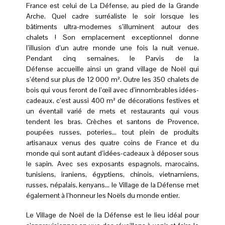
France est celui de La Défense, au pied de la Grande
Arche. Quel cadre surréaliste le soir lorsque les
bâtiments ultra-modernes s’illuminent autour des
chalets ! Son emplacement exceptionnel donne
l’illusion d’un autre monde une fois la nuit venue.
Pendant cinq semaines, le Parvis de la
Défense accueille ainsi un grand village de Noël qui
s’étend sur plus de 12 000 m². Outre les 350 chalets de
bois qui vous feront de l’œil avec d’innombrables idées-
cadeaux, c’est aussi 400 m² de décorations festives et
un éventail varié de mets et restaurants qui vous
tendent les bras. Crèches et santons de Provence,
poupées russes, poteries… tout plein de produits
artisanaux venus des quatre coins de France et du
monde qui sont autant d’idées-cadeaux à déposer sous
le sapin. Avec ses exposants espagnols, marocains,
tunisiens, iraniens, égyptiens, chinois, vietnamiens,
russes, népalais, kenyans… le Village de la Défense met
également à l’honneur les Noëls du monde entier.
Le Village de Noël de la Défense est le lieu idéal pour