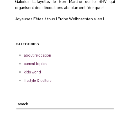
Galeries Lafayette, le Bon Marché ou le BHV qui
organisent des décorations absolument féeriques!
Joyeuses Fêtes à tous ! Frohe Weihnachten allen !
CATEGORIES
about relocation
current topics
kids world
lifestyle & culture