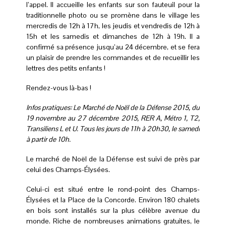
l’appel. Il accueille les enfants sur son fauteuil pour la
traditionnelle photo ou se promène dans le village les
mercredis de 12h à 17h, les jeudis et vendredis de 12h à
15h et les samedis et dimanches de 12h à 19h. Il a
confirmé sa présence jusqu’au 24 décembre, et se fera
un plaisir de prendre les commandes et de recueillir les
lettres des petits enfants !
Rendez-vous là-bas !
Infos pratiques:
Le Marché de Noël de la Défense 2015, du
19 novembre au 27 décembre 2015, RER A, Métro 1, T2,
Transiliens L et U. Tous les jours de 11h à 20h30, le samedi
à partir de 10h.
Le marché de Noël de la Défense est suivi de près par
celui des Champs-Élysées.
Celui-ci est situé entre le rond-point des Champs-
Élysées et la Place de la Concorde. Environ 180 chalets
en bois sont installés sur la plus célèbre avenue du
monde. Riche de nombreuses animations gratuites, le