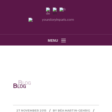
MENU
Blog
27 NOVEMBER 2015
BY
BÉA MARTIN-GEHRIG