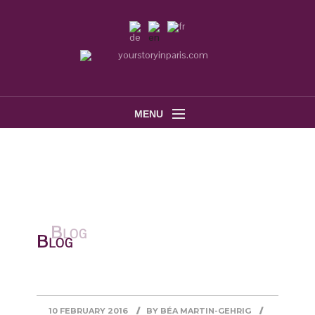
MENU
Blog
10 FEBRUARY 2016
BY
BÉA MARTIN-GEHRIG