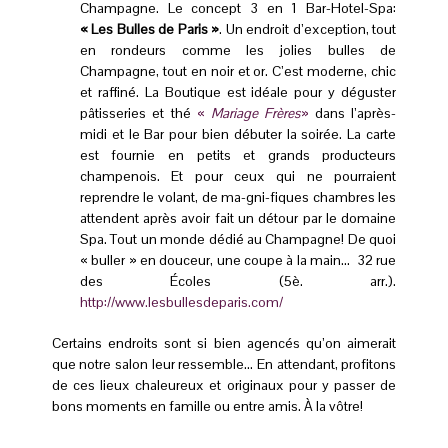
Champagne. Le concept 3 en 1 Bar-Hotel-Spa:
« Les Bulles de Paris »
. Un endroit d’exception, tout
en rondeurs comme les jolies bulles de
Champagne, tout en noir et or. C’est moderne, chic
et raffiné. La Boutique est idéale pour y déguster
pâtisseries et thé
«
Mariage Frères
»
dans l’après-
midi et le Bar pour bien débuter la soirée. La carte
est fournie en petits et grands producteurs
champenois. Et pour ceux qui ne pourraient
reprendre le volant, de ma-gni-fiques chambres les
attendent après avoir fait un détour par le domaine
Spa. Tout un monde dédié au Champagne! De quoi
« buller » en douceur, une coupe à la main… 32 rue
des Écoles (5è. arr.).
http://www.lesbullesdeparis.com/
Certains endroits sont si bien agencés qu’on aimerait
que notre salon leur ressemble… En attendant, profitons
de ces lieux chaleureux et originaux pour y passer de
bons moments en famille ou entre amis. À la vôtre!