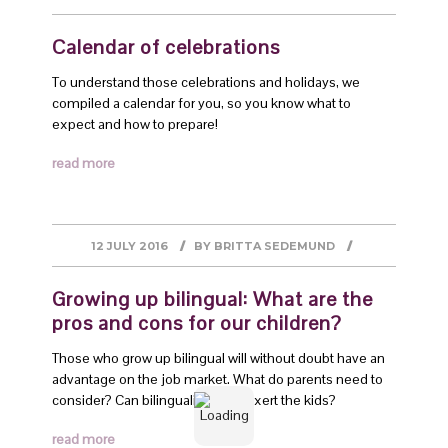
Calendar of celebrations
To understand those celebrations and holidays, we
compiled a calendar for you, so you know what to
expect and how to prepare!
read more
12 JULY 2016
BY
BRITTA SEDEMUND
Growing up bilingual: What are the
pros and cons for our children?
Those who grow up bilingual will without doubt have an
advantage on the job market. What do parents need to
consider? Can bilingualism overexert the kids?
read more