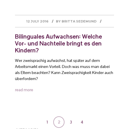
12 JULY 2016
BY
BRITTA SEDEMUND
Bilinguales Aufwachsen: Welche
Vor- und Nachteile bringt es den
Kindern?
Wer zweisprachig aufwächst, hat später auf dem
Arbeitsmarkt einen Vorteil. Doch was muss man dabei
als Eltern beachten? Kann Zweisprachigkeit Kinder auch
überfordern?
read more
1
2
3
4