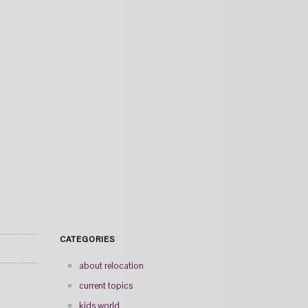
CATEGORIES
about relocation
current topics
kids world