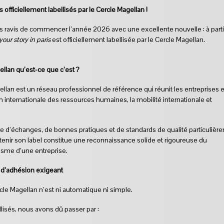
ficiellement labellisés par le Cercle Magellan !
avis de commencer l’année 2026 avec une excellente nouvelle : à parti
your story in paris
est officiellement labellisée par le Cercle Magellan.
llan qu’est-ce que c’est ?
ellan est un réseau professionnel de référence qui réunit les entreprises
n internationale des ressources humaines, la mobilité internationale et
dre d’échanges, de bonnes pratiques et de standards de qualité particulièr
tenir son label constitue une reconnaissance solide et rigoureuse du
isme d’une entreprise.
d’adhésion exigeant
rcle Magellan n’est ni automatique ni simple.
llisés, nous avons dû passer par :