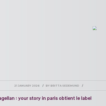
21 JANUARY 2026
BY
BRITTA SEDEMUND
gellan : your story in paris obtient le label