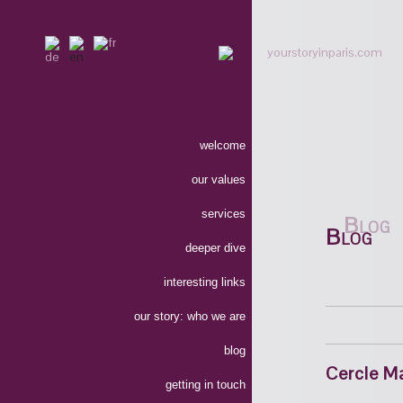
welcome
our values
services
Blog
deeper dive
interesting links
our story: who we are
blog
Cercle Ma
getting in touch