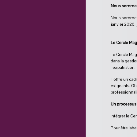
Nous sommes of
Nous sommes r
janvier 2026,
Le Cercle Mage
Le Cercle Mag
dans la gestio
l’expatriation.
Il offre un ca
exigeants. Ob
professionnal
Un processus 
Intégrer le Ce
Pour être labe