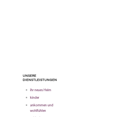
UNSERE
DIENSTLEISTUNGEN
ihr neues Heim
kinder
ankommen und
wohlfühlen