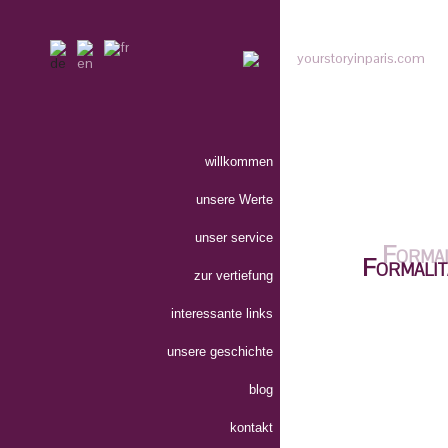
willkommen
unsere Werte
unser service
Formalit
zur vertiefung
interessante links
unsere geschichte
blog
your story in 
kontakt
Einwande