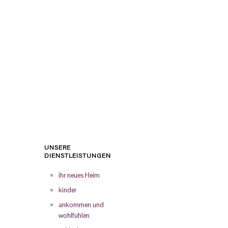
UNSERE
DIENSTLEISTUNGEN
ihr neues Heim
kinder
ankommen und
wohlfühlen