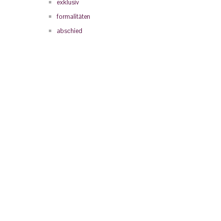
exklusiv
formalitäten
abschied
menden