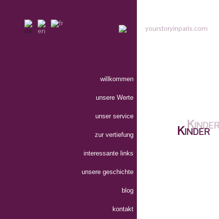
willkommen
unsere Werte
unser service
Kinder
zur vertiefung
interessante links
unsere geschichte
blog
your story in 
kontakt