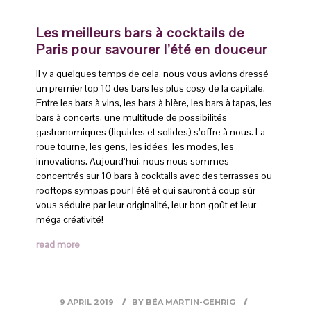
Les meilleurs bars à cocktails de
Paris pour savourer l’été en douceur
Il y a quelques temps de cela, nous vous avions dressé
un premier top 10 des bars les plus cosy de la capitale.
Entre les bars à vins, les bars à bière, les bars à tapas, les
bars à concerts, une multitude de possibilités
gastronomiques (liquides et solides) s’offre à nous. La
roue tourne, les gens, les idées, les modes, les
innovations. Aujourd’hui, nous nous sommes
concentrés sur 10 bars à cocktails avec des terrasses ou
rooftops sympas pour l’été et qui sauront à coup sûr
vous séduire par leur originalité, leur bon goût et leur
méga créativité!
read more
9 APRIL 2019
BY
BÉA MARTIN-GEHRIG