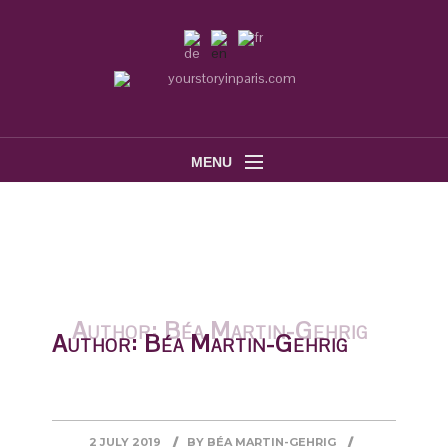
MENU
Author:
Béa Martin-Gehrig
2 JULY 2019
BY
BÉA MARTIN-GEHRIG