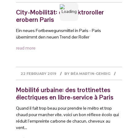
City-Mobilität: die Elektroroller
erobern Paris
Ein neues Fortbewegunsmittel in Paris - Paris
übernimmt den neuen Trend der Roller
read more
22 FEBRUARY 2019
BY
BÉA MARTIN-GEHRIG
Mobilité urbaine: des trottinettes
électriques en libre-service à Paris
Quand il fait trop beau pour prendre le métro et trop
chaud pour marcher vite, voici un bon réflexe écolo qui
réduit l’empreinte carbone de chacun, cheveux au
vent…